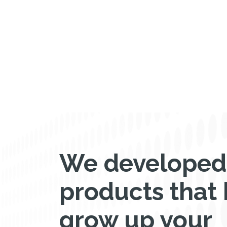
We developed
products that 
grow up your