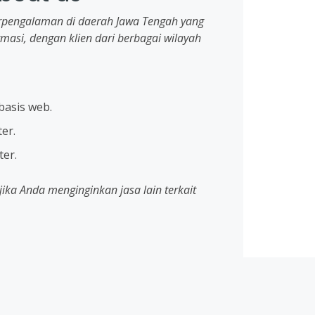
erpengalaman di daerah Jawa Tengah yang
masi, dengan klien dari berbagai wilayah
basis web.
er.
er.
ka Anda menginginkan jasa lain terkait