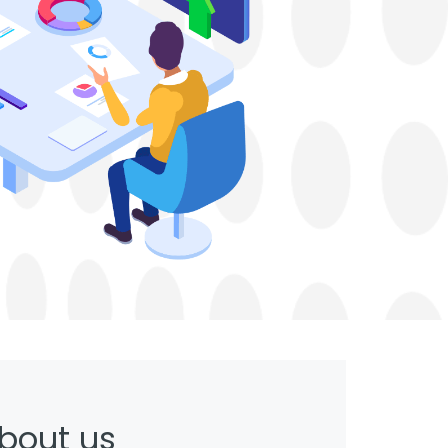
bout us