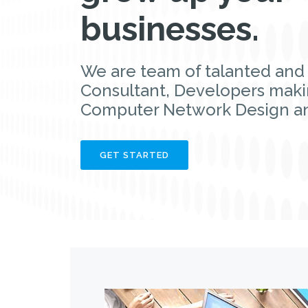
businesses.
We are team of talanted and
Consultant, Developers mak
Computer Network Design an
GET STARTED