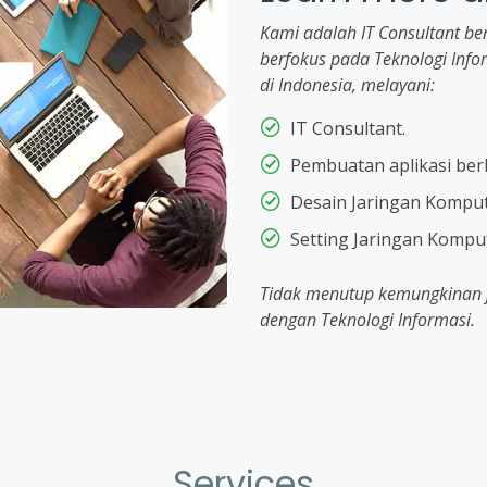
Kami adalah IT Consultant b
berfokus pada Teknologi Infor
di Indonesia, melayani:
IT Consultant.
Pembuatan aplikasi ber
Desain Jaringan Komput
Setting Jaringan Komput
Tidak menutup kemungkinan ji
dengan Teknologi Informasi.
Services