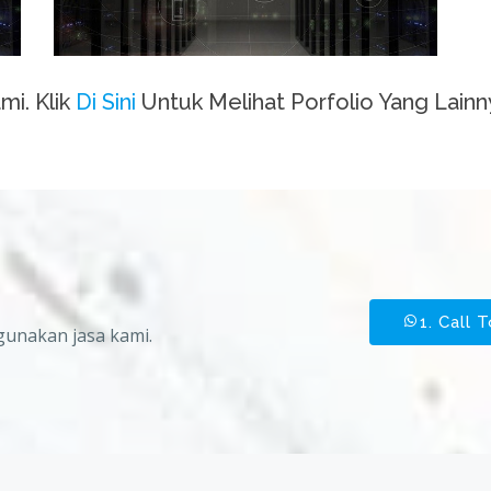
mi. Klik
Di Sini
Untuk Melihat Porfolio Yang Lainn
1. Call 
gunakan jasa kami.