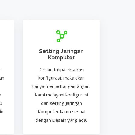
Setting Jaringan
Komputer
n
Desain tanpa eksekusi
an
konfigurasi, maka akan
hanya menjadi angan-angan.
n
Kami melayani konfigurasi
u
dan setting Jaringan
in
Komputer kamu sesuai
dengan Desain yang ada.