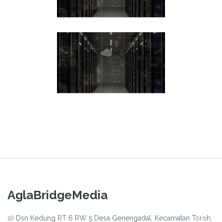
AglaBridgeMedia
o) Dsn Kedung RT 6 RW 5 Desa Genengadal, Kecamatan Toroh,