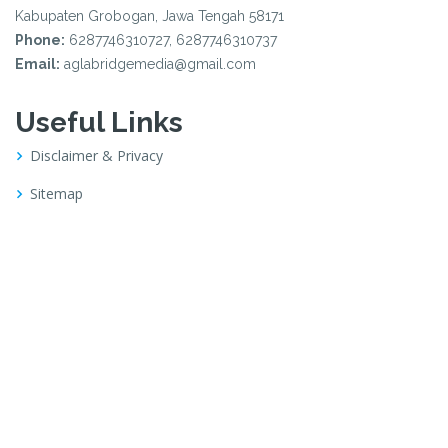
Kabupaten Grobogan, Jawa Tengah 58171
Phone:
6287746310727, 6287746310737
Email:
aglabridgemedia@gmail.com
Useful Links
Disclaimer & Privacy
Sitemap