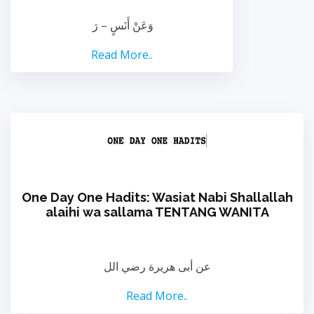
وَعَنْ أَنَسٍ – رَ
Read More..
One Day One Hadits: Wasiat Nabi Shallallah
alaihi wa sallama TENTANG WANITA
عن أبى هريرة رضي الل
Read More..