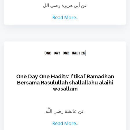
عن أبي هريرة رضي الل
Read More..
One Day One Hadits: I'tikaf Ramadhan
Bersama Rasulullah shallallahu alaihi
wasallam
عن عائشة رضي اللَّه
Read More..