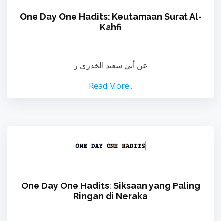
One Day One Hadits: Keutamaan Surat Al-
Kahfi
عن أبي سعيد الخدري ر
Read More..
One Day One Hadits: Siksaan yang Paling
Ringan di Neraka