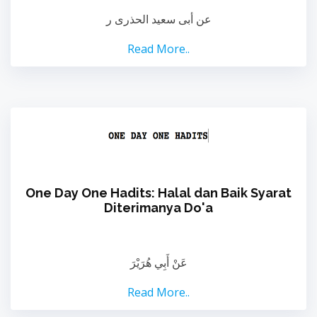
عن أبى سعيد الحذرى ر
Read More..
One Day One Hadits: Halal dan Baik Syarat
Diterimanya Do'a
عَنْ أَبِي هُرَيْرَ
Read More..