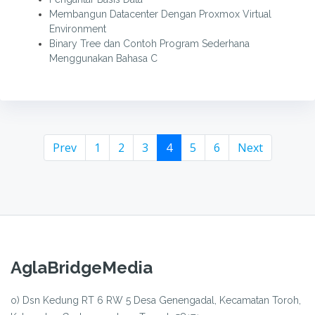
Membangun Datacenter Dengan Proxmox Virtual
Environment
Binary Tree dan Contoh Program Sederhana
Menggunakan Bahasa C
(current)
Prev
1
2
3
4
5
6
Next
AglaBridgeMedia
o) Dsn Kedung RT 6 RW 5 Desa Genengadal, Kecamatan Toroh,