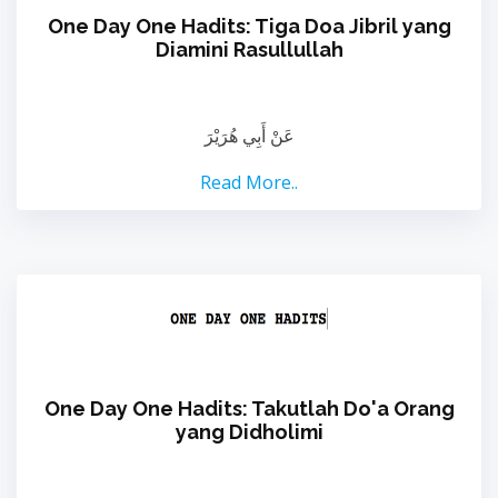
One Day One Hadits: Tiga Doa Jibril yang
Diamini Rasullullah
عَنْ أَبِي هُرَيْرَ
Read More..
One Day One Hadits: Takutlah Do'a Orang
yang Didholimi