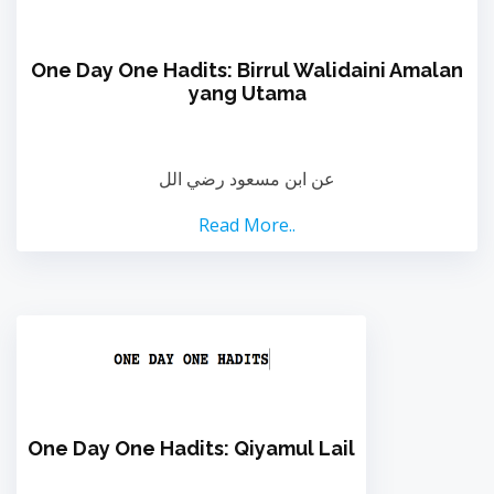
One Day One Hadits: Birrul Walidaini Amalan
yang Utama
عن ابن مسعود رضي الل
Read More..
One Day One Hadits: Qiyamul Lail