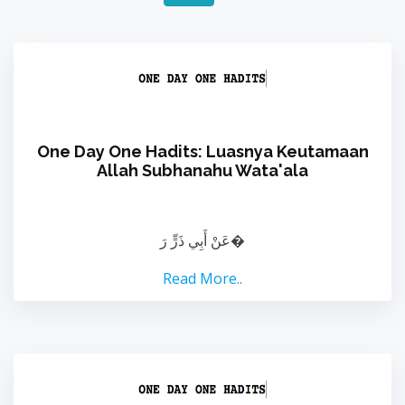
One Day One Hadits: Luasnya Keutamaan
Allah Subhanahu Wata'ala
عَنْ أَبِي ذَرٍّ رَ�
Read More..