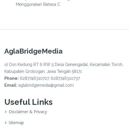
Menggunakan Bahasa C
AglaBridgeMedia
o) Dsn Kedung RT 6 RW 5 Desa Genengadal, Kecamatan Toroh,
Kabupaten Grobogan, Jawa Tengah 58171
Phone:
6287746310727, 6287746310737
Email:
aglabridgemedia@gmail.com
Useful Links
Disclaimer & Privacy
Sitemap