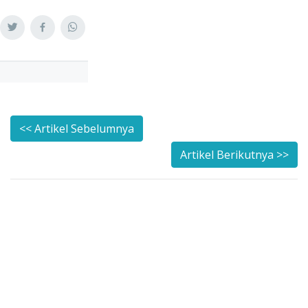
<< Artikel Sebelumnya
Artikel Berikutnya >>