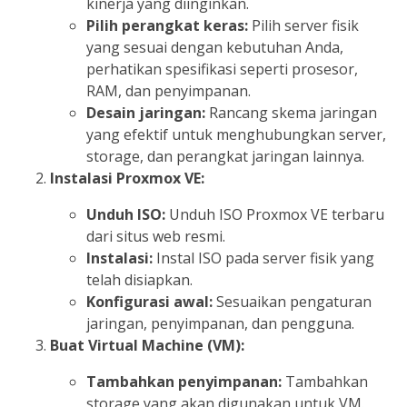
kinerja yang diinginkan.
Pilih perangkat keras:
Pilih server fisik
yang sesuai dengan kebutuhan Anda,
perhatikan spesifikasi seperti prosesor,
RAM, dan penyimpanan.
Desain jaringan:
Rancang skema jaringan
yang efektif untuk menghubungkan server,
storage, dan perangkat jaringan lainnya.
Instalasi Proxmox VE:
Unduh ISO:
Unduh ISO Proxmox VE terbaru
dari situs web resmi.
Instalasi:
Instal ISO pada server fisik yang
telah disiapkan.
Konfigurasi awal:
Sesuaikan pengaturan
jaringan, penyimpanan, dan pengguna.
Buat Virtual Machine (VM):
Tambahkan penyimpanan:
Tambahkan
storage yang akan digunakan untuk VM.