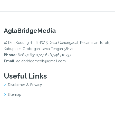
AglaBridgeMedia
o) Dsn Kedung RT 6 RW 5 Desa Genengadal, Kecamatan Toroh,
Kabupaten Grobogan, Jawa Tengah 58171
Phone:
6287746310727, 6287746310737
Email:
aglabridgemedia@gmail.com
Useful Links
Disclaimer & Privacy
Sitemap