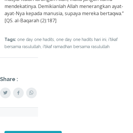
mendekatinya. Demikianlah Allah menerangkan ayat-
ayat-Nya kepada manusia, supaya mereka bertaqwa.”
[QS. al-Baqarah (2):187]
Tags:
one day one hadits, one day one hadits hari ini, i'tikaf
bersama rasulullah, i'tikaf ramadhan bersama rasulullah
Share :