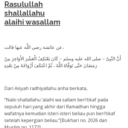
Rasulullah
shallallahu
alaihi wasallam
عن عائشة رضي اللَّه عنها قالت،
أَنَّ النَّبِىَّ – صلى الله عليه وسلم – كَانَ يَعْتَكِفُ الْعَشْرَ الأَوَاخِرَ مِنْ
رَمَضَانَ حَتَّى تَوَفَّاهُ اللَّهُ ، ثُمَّ اعْتَكَفَ أَزْوَاجُهُ مِنْ بَعْدِهِ
Dari Aisyah radhiyallahu anha berkata,
“Nabi shallallahu ‘alaihi wa sallam beri’tikaf pada
sepuluh hari yang akhir dari Ramadhan hingga
wafatnya kemudian isteri-isteri beliau pun beri’tikaf
setelah kepergian beliau.”[Bukhari no. 2026 dan
Muslim no. 1172]