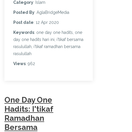
Category
: Islam
Posted By
: AglaBridgeMedia
Post date
: 12 Apr 2020
Keywords
: one day one hadits, one
day one hadits hari ini, i'tikaf bersama
rasulullah, i'tikaf ramadhan bersama
rasulullah
Views
: 962
One Day One
Hadits: I'tikaf
Ramadhan
Bersama