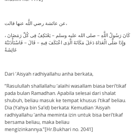
عن عائشة رضي اللَّه عنها قالت،
كَانَ رَسُولُ اللَّهِ – صلى الله عليه وسلم – يَعْتَكِفُ فِى كُلِّ رَمَضَانَ ،
وَإِذَا صَلَّى الْغَدَاةَ دَخَلَ مَكَانَهُ الَّذِى اعْتَكَفَ فِيهِ – قَالَ – فَاسْتَأْذَنَتْهُ
عَائِشَةُ
Dari 'Aisyah radhiyallahu anha berkata,
“Rasulullah shallallahu ‘alaihi wasallam biasa beri’tikaf
pada bulan Ramadhan. Apabila selesai dari shalat
shubuh, beliau masuk ke tempat khusus i’tikaf beliau.
Dia (Yahya bin Sa’id) berkata: Kemudian ‘Aisyah
radhiyallahu ‘anha meminta izin untuk bisa beri’tikaf
bersama beliau, maka beliau
mengizinkannya.”[Hr.Bukhari no. 2041]