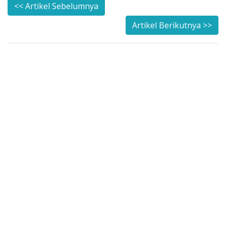
<< Artikel Sebelumnya
Artikel Berikutnya >>