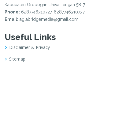
Kabupaten Grobogan, Jawa Tengah 58171
Phone:
6287746310727, 6287746310737
Email:
aglabridgemedia@gmail.com
Useful Links
Disclaimer & Privacy
Sitemap