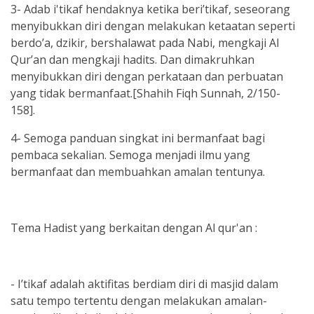
3- Adab i'tikaf hendaknya ketika beri’tikaf, seseorang
menyibukkan diri dengan melakukan ketaatan seperti
berdo’a, dzikir, bershalawat pada Nabi, mengkaji Al
Qur’an dan mengkaji hadits. Dan dimakruhkan
menyibukkan diri dengan perkataan dan perbuatan
yang tidak bermanfaat.[Shahih Fiqh Sunnah, 2/150-
158].
4- Semoga panduan singkat ini bermanfaat bagi
pembaca sekalian. Semoga menjadi ilmu yang
bermanfaat dan membuahkan amalan tentunya.
Tema Hadist yang berkaitan dengan Al qur'an :
- I’tikaf adalah aktifitas berdiam diri di masjid dalam
satu tempo tertentu dengan melakukan amalan-