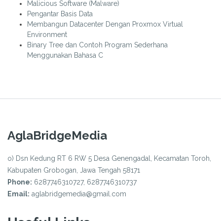
Malicious Software (Malware)
Pengantar Basis Data
Membangun Datacenter Dengan Proxmox Virtual
Environment
Binary Tree dan Contoh Program Sederhana
Menggunakan Bahasa C
AglaBridgeMedia
o) Dsn Kedung RT 6 RW 5 Desa Genengadal, Kecamatan Toroh,
Kabupaten Grobogan, Jawa Tengah 58171
Phone:
6287746310727, 6287746310737
Email:
aglabridgemedia@gmail.com