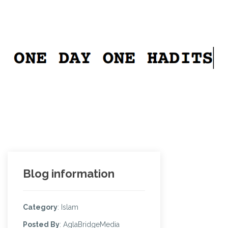
Blog information
Category
: Islam
Posted By
: AglaBridgeMedia