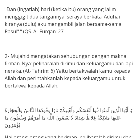
"Dan (ingatlah) hari (ketika itu) orang yang lalim
menggigit dua tangannya, seraya berkata: Aduhai
kiranya (dulu) aku mengambil jalan bersama-sama
Rasul"." (QS. Al-Furqan: 27
2- Mujahid mengatakan sehubungan dengan makna
firman-Nya: peliharalah dirimu dan keluargamu dari api
neraka. (At-Tahrim: 6) Yaitu bertakwalah kamu kepada
Allah dan perintahkanlah kepada keluargamu untuk
bertakwa kepada Allah.
يَا أَيُّهَا الَّذِينَ آمَنُوا قُوا أَنْفُسَكُمْ وَأَهْلِيكُمْ نَارًا وَقُودُهَا النَّاسُ وَالْحِجَارَةُ
عَلَيْهَا مَلائِكَةٌ غِلاظٌ شِدَادٌ لَا يَعْصُونَ اللَّهَ مَا أَمَرَهُمْ وَيَفْعَلُونَ مَا
يُؤْمَرُونَ
Hai orang-orang yang beriman, peliharalah dirimu dan