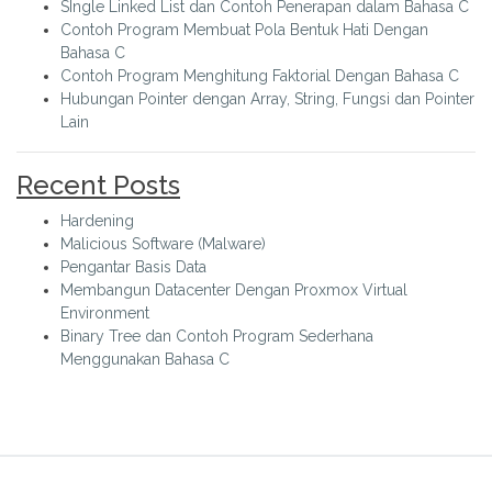
SIngle Linked List dan Contoh Penerapan dalam Bahasa C
Contoh Program Membuat Pola Bentuk Hati Dengan
Bahasa C
Contoh Program Menghitung Faktorial Dengan Bahasa C
Hubungan Pointer dengan Array, String, Fungsi dan Pointer
Lain
Recent Posts
Hardening
Malicious Software (Malware)
Pengantar Basis Data
Membangun Datacenter Dengan Proxmox Virtual
Environment
Binary Tree dan Contoh Program Sederhana
Menggunakan Bahasa C