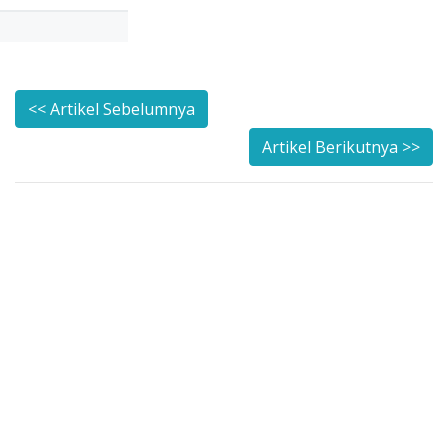
<< Artikel Sebelumnya
Artikel Berikutnya >>