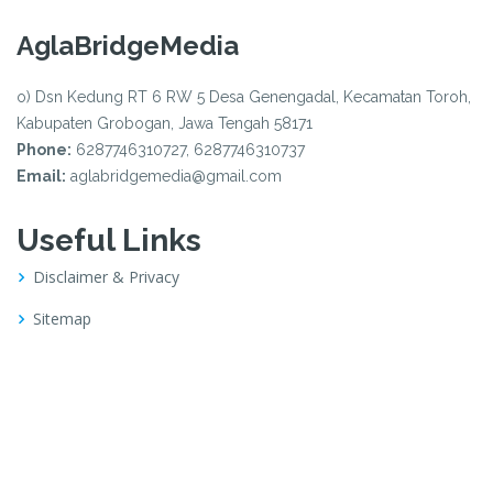
AglaBridgeMedia
o) Dsn Kedung RT 6 RW 5 Desa Genengadal, Kecamatan Toroh,
Kabupaten Grobogan, Jawa Tengah 58171
Phone:
6287746310727, 6287746310737
Email:
aglabridgemedia@gmail.com
Useful Links
Disclaimer & Privacy
Sitemap