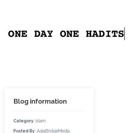
Blog information
Category
: Islam
Posted By
: AglaBridgeMedia