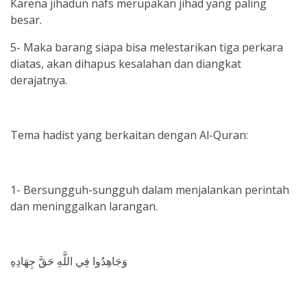
Karena jihadun nafs merupakan jihad yang paling
besar.
5- Maka barang siapa bisa melestarikan tiga perkara
diatas, akan dihapus kesalahan dan diangkat
derajatnya.
Tema hadist yang berkaitan dengan Al-Quran:
1- Bersungguh-sungguh dalam menjalankan perintah
dan meninggalkan larangan.
وَجَاهِدُوا فِي اللَّهِ حَقَّ جِهَادِهِ