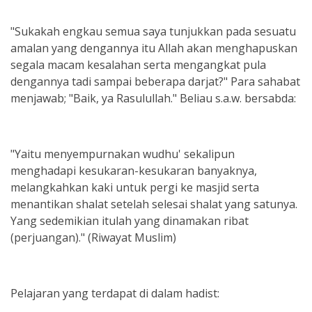
"Sukakah engkau semua saya tunjukkan pada sesuatu
amalan yang dengannya itu Allah akan menghapuskan
segala macam kesalahan serta mengangkat pula
dengannya tadi sampai beberapa darjat?" Para sahabat
menjawab; "Baik, ya Rasulullah." Beliau s.a.w. bersabda:
"Yaitu menyempurnakan wudhu' sekalipun
menghadapi kesukaran-kesukaran banyaknya,
melangkahkan kaki untuk pergi ke masjid serta
menantikan shalat setelah selesai shalat yang satunya.
Yang sedemikian itulah yang dinamakan ribat
(perjuangan)." (Riwayat Muslim)
Pelajaran yang terdapat di dalam hadist: