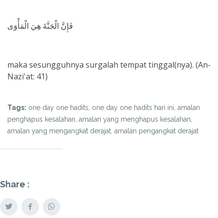
فَإِنَّ الْجَنَّةَ هِيَ الْمَأْوَى
maka sesungguhnya surgalah tempat tinggal(nya). (An-
Nazi'at: 41)
Tags:
one day one hadits, one day one hadits hari ini, amalan
penghapus kesalahan, amalan yang menghapus kesalahan,
amalan yang mengangkat derajat, amalan pengangkat derajat
Share :