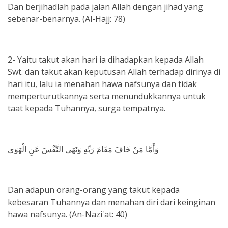
Dan berjihadlah pada jalan Allah dengan jihad yang
sebenar-benarnya. (Al-Hajj: 78)
2- Yaitu takut akan hari ia dihadapkan kepada Allah
Swt. dan takut akan keputusan Allah terhadap dirinya di
hari itu, lalu ia menahan hawa nafsunya dan tidak
memperturutkannya serta menundukkannya untuk
taat kepada Tuhannya, surga tempatnya.
وَأَمَّا مَنْ خَافَ مَقَامَ رَبِّهِ وَنَهَى النَّفْسَ عَنِ الْهَوَى
Dan adapun orang-orang yang takut kepada
kebesaran Tuhannya dan menahan diri dari keinginan
hawa nafsunya. (An-Nazi'at: 40)