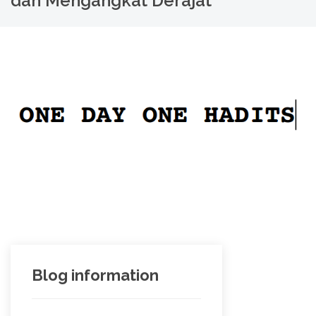
dan Mengangkat Derajat
Blog information