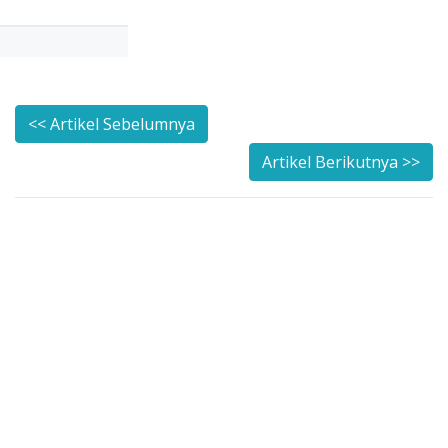
<< Artikel Sebelumnya
Artikel Berikutnya >>