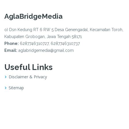
AglaBridgeMedia
o) Dsn Kedung RT 6 RW 5 Desa Genengadal, Kecamatan Toroh,
Kabupaten Grobogan, Jawa Tengah 58171
Phone:
6287746310727, 6287746310737
Email:
aglabridgemedia@gmail.com
Useful Links
Disclaimer & Privacy
Sitemap