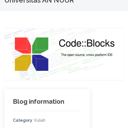
Universitas AN NUUR
Blog information
Category
: Kuliah