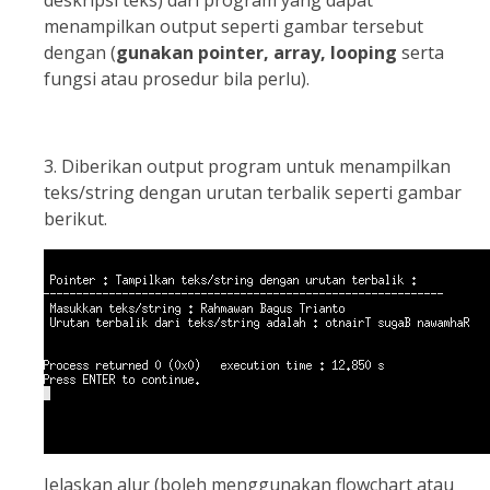
deskripsi teks) dari program yang dapat
menampilkan output seperti gambar tersebut
dengan (
gunakan pointer, array, looping
serta
fungsi atau prosedur bila perlu).
3. Diberikan output program untuk menampilkan
teks/string dengan urutan terbalik seperti gambar
berikut.
Jelaskan alur (boleh menggunakan flowchart atau