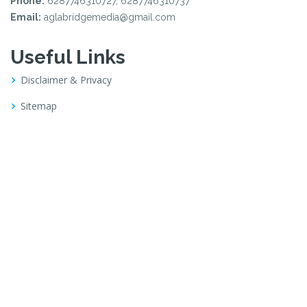
Phone:
6287746310727, 6287746310737
Email:
aglabridgemedia@gmail.com
Useful Links
Disclaimer & Privacy
Sitemap