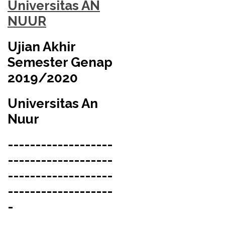
Universitas AN
NUUR
Ujian Akhir
Semester Genap
2019/2020
Universitas An
Nuur
-------------------
-------------------
-------------------
-------------------
-